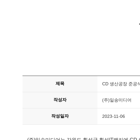
제목
CD 생산공장 준공식 (
작성자
(주)일송미디어
작성일자
2023-11-06
(주)일송미디어는 강원도 횡성군 횡성IT밸리에 CD