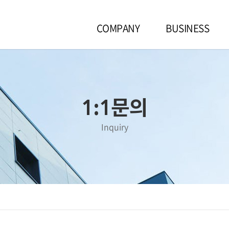
COMPANY
BUSINESS
1:1문의
Inquiry