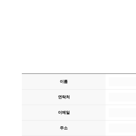
이름
연락처
이메일
주소